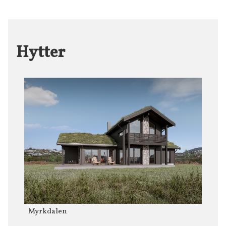
Hytter
Myrkdalen