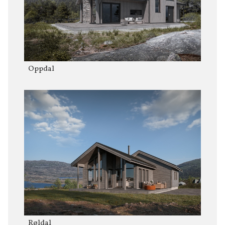
Oppdal
Røldal