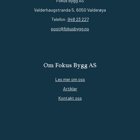
Fokus Bygg AS
Valderhaugstranda 5, 6050 Valderøya
Telefon:
948 23 227
post@fokusbygg.no
Om Fokus Bygg AS
Les mer om oss
Artikler
Kontakt oss