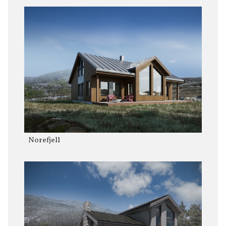
Norefjell