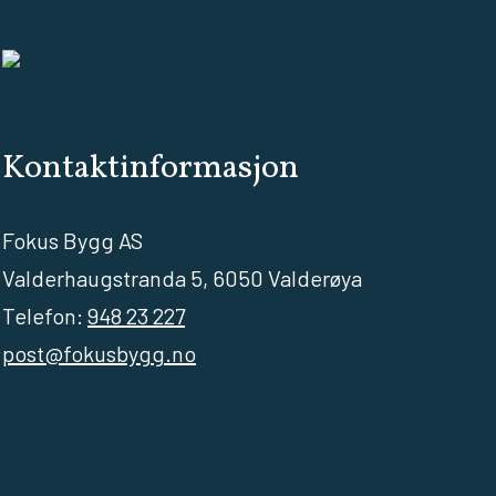
Kontaktinformasjon
Fokus Bygg AS
Valderhaugstranda 5, 6050 Valderøya
Telefon:
948 23 227
post@fokusbygg.no