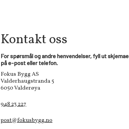
Kontakt oss
For spørsmål og andre henvendelser, fyll ut skjemaet
på e-post eller telefon.
Fokus Bygg AS
Valderhaugstranda 5
6050 Valderøya
948 23 227
post@fokusbygg.no