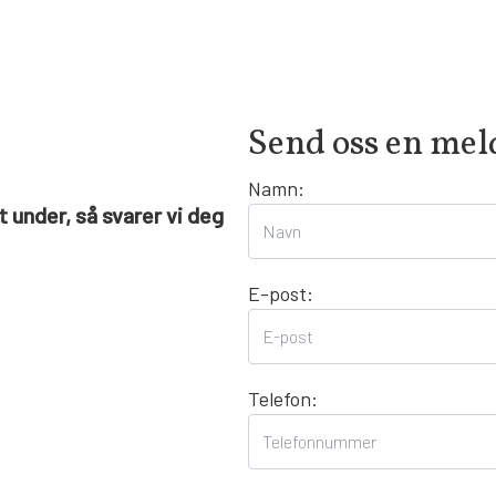
Send oss en mel
Namn:
 under, så svarer vi deg
E-post:
Telefon: