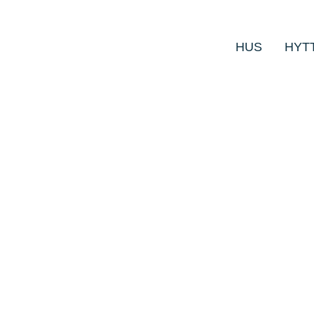
HUS
HYT