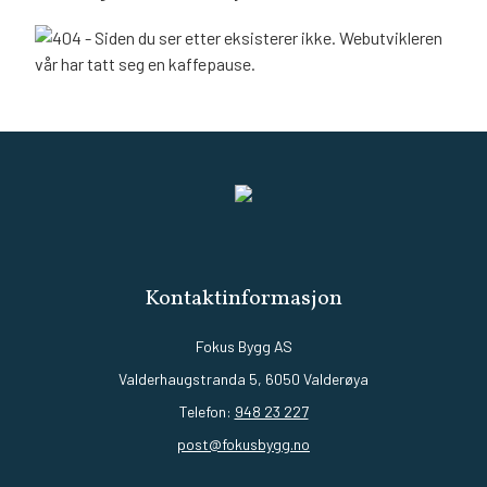
Kontaktinformasjon
Fokus Bygg AS
Valderhaugstranda 5, 6050 Valderøya
Telefon:
948 23 227
post@fokusbygg.no